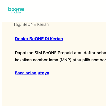
Skip
to
content
Tag:
BeONE Kerian
Dealer BeONE Di Kerian
Dapatkan SIM BeONE Prepaid atau daftar sebag
kekalkan nombor lama (MNP) atau pilih nombor
Baca selanjutnya