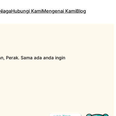
Niaga
Hubungi Kami
Mengenai Kami
Blog
n, Perak. Sama ada anda ingin