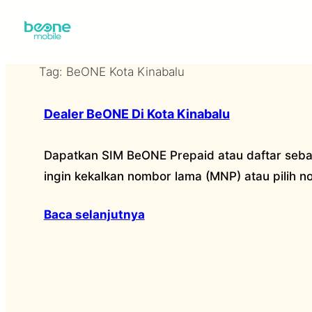
Skip
to
content
Tag:
BeONE Kota Kinabalu
Dealer BeONE Di Kota Kinabalu
Dapatkan SIM BeONE Prepaid atau daftar seba
ingin kekalkan nombor lama (MNP) atau pilih 
Baca selanjutnya