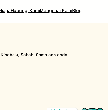
Niaga
Hubungi Kami
Mengenai Kami
Blog
a Kinabalu, Sabah. Sama ada anda