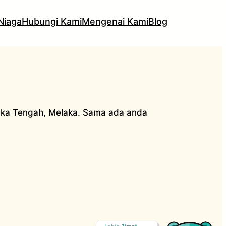
Niaga
Hubungi Kami
Mengenai Kami
Blog
aka Tengah, Melaka. Sama ada anda