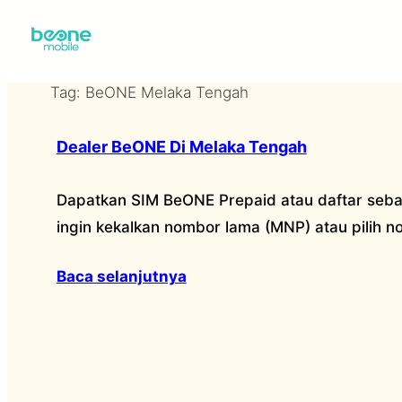
Skip
to
content
Tag:
BeONE Melaka Tengah
Dealer BeONE Di Melaka Tengah
Dapatkan SIM BeONE Prepaid atau daftar seba
ingin kekalkan nombor lama (MNP) atau pilih 
Baca selanjutnya