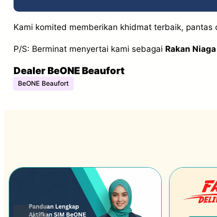
Kami komited memberikan khidmat terbaik, pantas d
P/S: Berminat menyertai kami sebagai
Rakan Niag
Dealer BeONE Beaufort
BeONE Beaufort