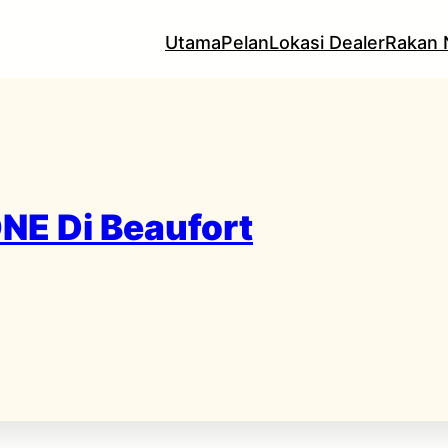
Utama
Pelan
Lokasi Dealer
Rakan 
NE Di Beaufort