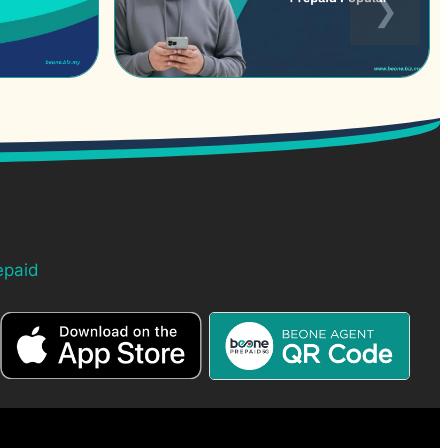
epaid