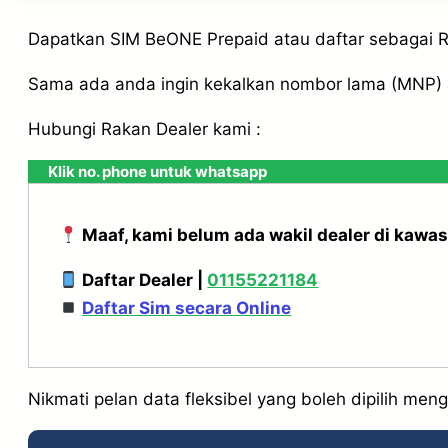
Dapatkan SIM BeONE Prepaid atau daftar sebagai 
Sama ada anda ingin kekalkan nombor lama (MNP) a
Hubungi Rakan Dealer kami :
Klik no. phone untuk whatsapp
Maaf, kami belum ada wakil dealer di kawas
Daftar Dealer |
01155221184
Daftar Sim secara Online
Nikmati pelan data fleksibel yang boleh dipilih meng