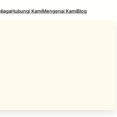
Niaga
Hubungi Kami
Mengenai Kami
Blog