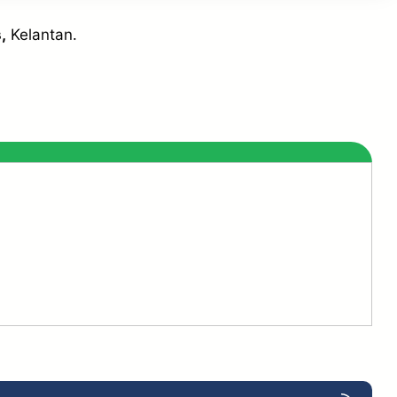
,
Kelantan.