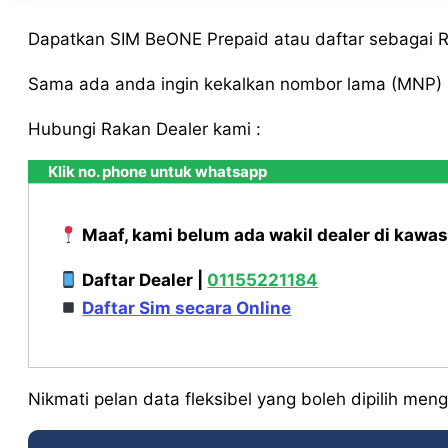
Dapatkan SIM BeONE Prepaid atau daftar sebagai 
Sama ada anda ingin kekalkan nombor lama (MNP) a
Hubungi Rakan Dealer kami :
Klik no. phone untuk whatsapp
Maaf, kami belum ada wakil dealer di kawas
Daftar Dealer |
01155221184
Daftar Sim secara Online
Nikmati pelan data fleksibel yang boleh dipilih meng