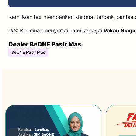
Kami komited memberikan khidmat terbaik, pantas d
P/S: Berminat menyertai kami sebagai
Rakan Niag
Dealer BeONE Pasir Mas
BeONE Pasir Mas