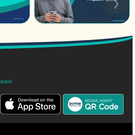
epaid