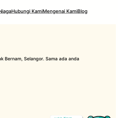
Niaga
Hubungi Kami
Mengenai Kami
Blog
ak Bernam, Selangor. Sama ada anda