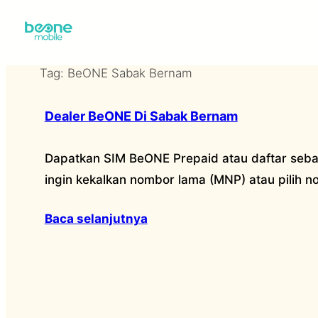
Skip
to
content
Tag:
BeONE Sabak Bernam
Dealer BeONE Di Sabak Bernam
Dapatkan SIM BeONE Prepaid atau daftar seba
ingin kekalkan nombor lama (MNP) atau pilih 
Baca selanjutnya