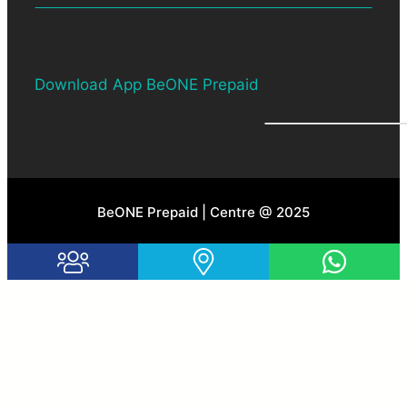
Dealership
Pelan
Download App BeONE Prepaid
BeONE Prepaid | Centre @ 2025