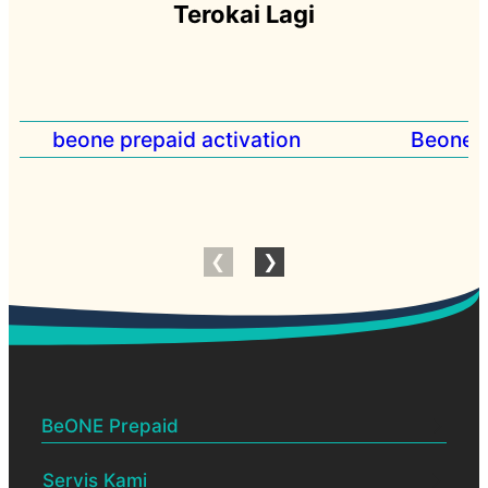
Terokai Lagi
BeONE Prepaid
Servis Kami
BeONE Official Centre