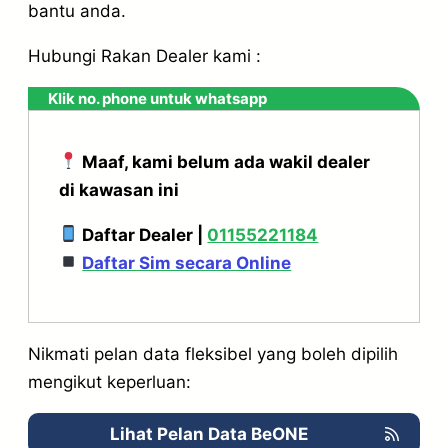
bantu anda.
Hubungi Rakan Dealer kami :
Klik no. phone untuk whatsapp
Maaf, kami belum ada wakil dealer
di kawasan ini
Daftar Dealer |
01155221184
Daftar Sim secara Online
Nikmati pelan data fleksibel yang boleh dipilih
mengikut keperluan:
Lihat Pelan Data BeONE