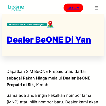
Skip
Get SIM
to
content
Dealer BeONE di Seluruh Malaysia
Dealer BeONE Di Yan
Dapatkan SIM BeONE Prepaid atau daftar
sebagai Rakan Niaga melalui
Dealer BeONE
Prepaid di Sik,
Kedah.
Sama ada anda ingin kekalkan nombor lama
(MNP) atau pilih nombor baru. Dealer kami akan